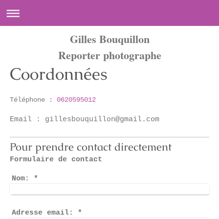
Gilles Bouquillon
Reporter photographe
Coordonnées
Téléphone :
0620595012
Email :
gillesbouquillon@gmail.com
Pour prendre contact directement
Formulaire de contact
Nom:
*
Adresse email:
*